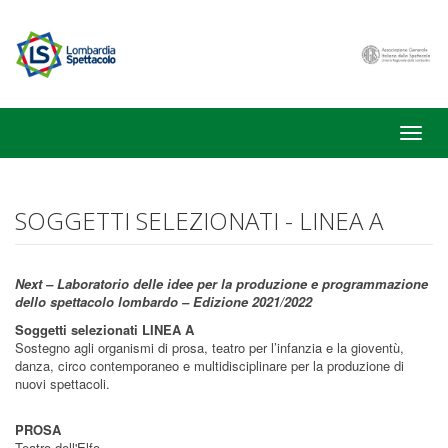
Toggle
naviga
SOGGETTI SELEZIONATI - LINEA A
Next – Laboratorio delle idee per la produzione e programmazione
dello spettacolo lombardo – Edizione 2021/2022
Soggetti selezionati LINEA A
Sostegno agli organismi di prosa, teatro per l’infanzia e la gioventù,
danza, circo contemporaneo e multidisciplinare per la produzione di
nuovi spettacoli.
PROSA
Teatro dell'Elfo