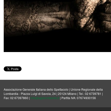
Associazione Generale Italiana dello Spettacolo | Unione Regionale della
Lombardia - Piazza Luigi di Savoia, 24 | 20124 Milano | Tel.: 02 6739781 |
Fax: 02 67397860 |
info@agislombarda.it
| Partita IVA: 07674930156