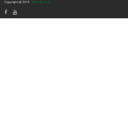
Copyright @ 2015
18Months S.r.l.