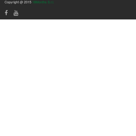
Copyright @ 2015
18Months S.r.l.