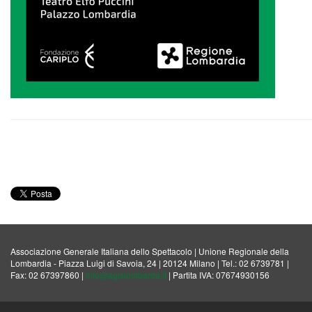
Associazione Generale Italiana dello Spettacolo | Unione Regionale della
Lombardia - Piazza Luigi di Savoia, 24 | 20124 Milano | Tel.: 02 6739781 |
Fax: 02 67397860 |
info@agislombarda.it
| Partita IVA: 07674930156